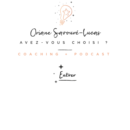
Oriane Savouré-Lucas
AVEZ-VOUS CHOISI ?
COACHING + PODCAST