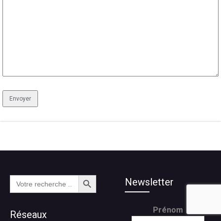
Search Button
Search
Newsletter
for:
Prénom
Réseaux