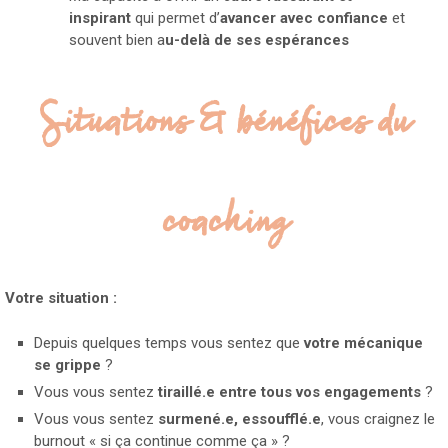
inspirant
qui permet d’
avancer avec confiance
et
souvent bien a
u-delà de ses espérances
Situations & bénéfices du
coaching
Votre situation :
Depuis quelques temps vous sentez que
votre mécanique
se grippe
?
Vous vous sentez
tiraillé.e entre tous vos engagements
?
Vous vous sentez
surmené.e, essoufflé.e
, vous craignez le
burnout « si ça continue comme ça » ?