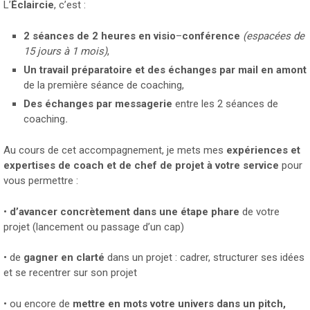
L’
Éclaircie
, c’est :
2 séances de 2 heures en visio
–
conférence
(espacées de
15 jours à 1 mois)
,
Un travail préparatoire et des échanges par mail en amont
de la première séance de coaching,
Des échanges par messagerie
entre les 2 séances de
coaching
.
Au cours de cet accompagnement, je mets mes
expériences et
expertises de coach et de chef de projet à votre service
pour
vous permettre :
•
d’avancer concrètement dans une étape
phare
de votre
projet (lancement ou passage d’un cap)
• de
gagner en clarté
dans un projet : cadrer, structurer ses idées
et se recentrer sur son projet
• ou encore de
mettre en mots votre univers dans un pitch,