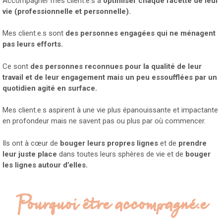
Accompagner mes client.e.s à
optimiser chaque facette de leur
vie (professionnelle et personnelle).
Mes client.e.s sont
des personnes engagées qui ne ménagent
pas leurs efforts.
Ce sont
des personnes reconnues pour la qualité de leur
travail et de leur engagement mais un peu essoufflées par un
quotidien agité en surface.
Mes client.e.s aspirent à une vie plus épanouissante et impactante
en profondeur mais ne savent pas ou plus par où commencer.
Ils ont à cœur de
bouger leurs propres lignes
et de
prendre
leur juste place
dans toutes leurs sphères de vie et de
bouger
les lignes autour d’elles.
Pourquoi être accompagné.e