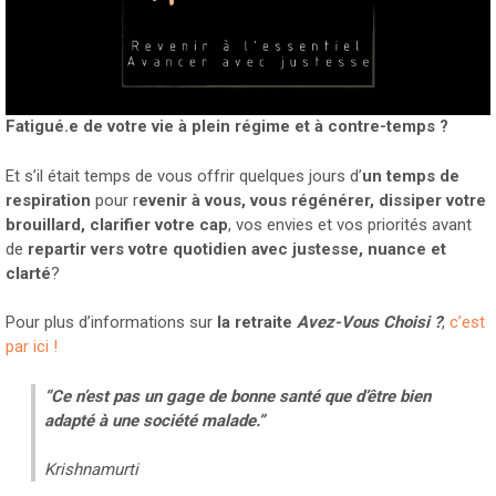
Fatigué.e de votre vie à plein régime et à contre-temps ?
Et s’il était temps de vous offrir quelques jours d’
un temps de
respiration
pour r
evenir à vous, vous régénérer, dissiper votre
brouillard, clarifier votre cap
, vos envies et vos priorités avant
de
repartir vers votre quotidien avec justesse, nuance et
clarté
?
Pour plus d’informations sur
la retraite
Avez-Vous Choisi ?
,
c’est
par ici !
“Ce n’est pas un gage de bonne santé que d’être bien
adapté à une société malade.”
Krishnamurti