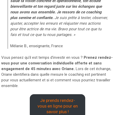
salue ta vision concrète et opérationnelle, ton écoute
bienveillante et ton regard juste sur les échanges que
nous avons eus ensemble. Je ressors de ce coaching
plus sereine et confiante.
Je suis prête à tester, observer,
ajuster, accepter les erreurs et réajuster mes actions
pour être actrice de ma vie. Bravo pour tout ce que tu
fais et tout ce que tu nous partages. »
Mélanie B., enseignante, France
Vous pensez qu’il est temps d’investir en vous ?
Prenez rendez-
vous pour une conversation individuelle offerte et sans
engagement de 45 minutes avec Oriane.
Lors de cet échange,
Oriane identifiera dans quelle mesure le coaching est pertinent
pour vous actuellement et si et comment vous pourriez travailler
ensemble.
Je prends rendez-
vous en ligne pour en
savoir plus !