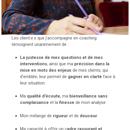
Les client.e.s que j’accompagne en coaching
témoignent unanimement de :
La justesse de mes questions et de mes
interventions
, ainsi que ma
précision dans la
mise en mots des enjeux
de mes clients, qui
d’emblée, leur permet de
gagner en clarté
face à
leur situation.
Ma
qualité d’écoute
, ma
bienveillance sans
complaisance
et la
finesse
de mon analyse
Mon mélange de
rigueur
et de
douceur
Ma capacité à offrir un c
adre rassurant et