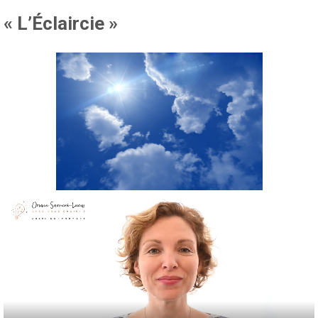
« L’Éclaircie »