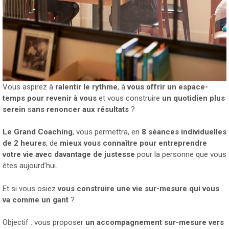
Vous aspirez à
ralentir le rythme
, à
vous offrir un espace-
temps pour revenir à vous
et vous construire
un quotidien plus
serein
s
ans renoncer aux résultats
?
Le Grand Coaching
, vous permettra, en
8 séances individuelles
de 2 heures
, de
mieux vous connaître pour entreprendre
votre vie avec davantage de justesse
pour la personne que vous
êtes aujourd’hui.
Et si vous osiez
vous construire une vie sur-mesure qui vous
va comme un gant
?
Objectif : vous proposer
un accompagnement sur-mesure vers