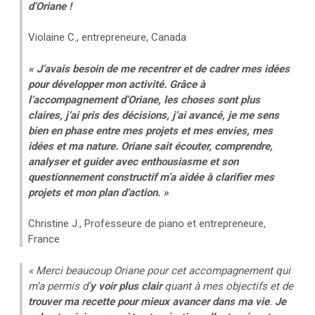
d’Oriane !
Violaine C., entrepreneure, Canada
« J’avais besoin de me recentrer et de cadrer mes idées
pour développer mon activité.
Grâce à
l’accompagnement d’Oriane, les choses sont plus
claires, j’ai pris des décisions, j’ai avancé, je me sens
bien en phase entre mes projets et mes envies, mes
idées et ma nature.
Oriane sait écouter, comprendre,
analyser et guider avec enthousiasme et son
questionnement constructif m’a aidée à clarifier mes
projets et mon plan d’action. »
Christine J., Professeure de piano et entrepreneure,
France
« Merci beaucoup Oriane pour cet accompagnement qui
m’a permis d’
y voir plus clair
quant à mes objectifs et de
trouver ma recette pour mieux avancer dans ma vie
.
Je