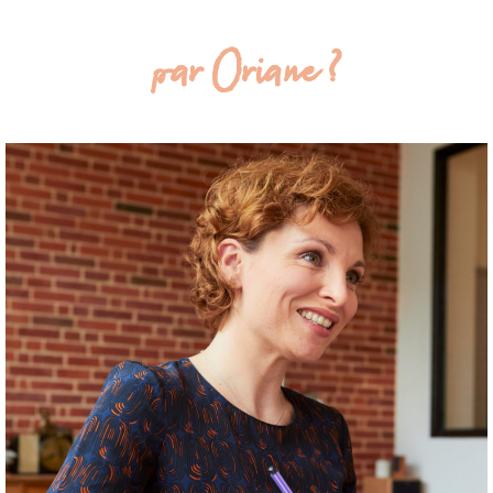
par Oriane ?