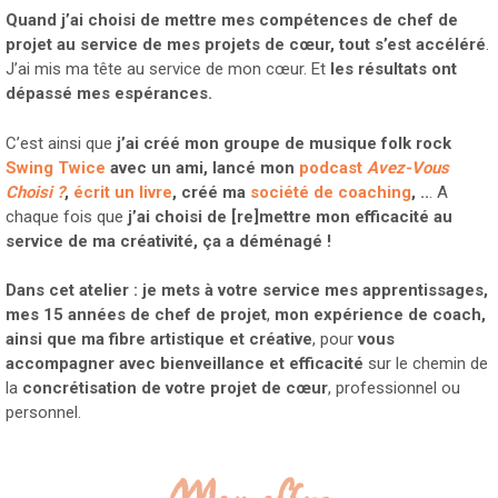
Quand j’ai choisi de mettre mes compétences de chef de
projet au service de mes projets de cœur, tout s’est accéléré
.
J’ai mis ma tête au service de mon cœur. Et
les résultats ont
dépassé mes espérances.
C’est ainsi que
j’ai créé mon groupe de musique folk rock
Swing Twice
avec un ami, lancé mon
podcast
Avez-Vous
Choisi ?
,
écrit un livre
, créé ma
société de coaching
, ..
. A
chaque fois que
j’ai choisi de [re]mettre mon efficacité au
service de ma créativité, ça a déménagé !
Dans cet atelier : je mets à votre service mes apprentissages,
mes 15 années de chef de projet
,
mon expérience de coach,
ainsi que ma fibre artistique et créative
, pour
vous
accompagner avec
bienveillance et efficacité
sur le chemin de
la
concrétisation de votre projet de cœur
, professionnel ou
personnel.