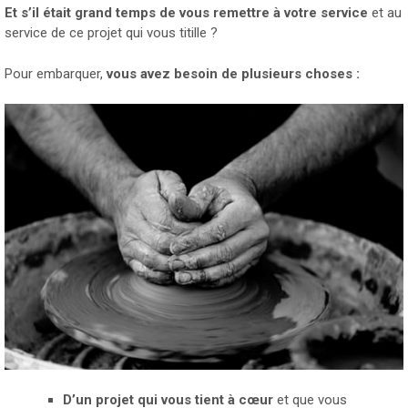
Et s’il était grand temps de vous remettre à votre service
et au
service de ce projet qui vous titille ?
Pour embarquer,
vous avez besoin de plusieurs choses :
D’un projet qui vous tient à cœur
et que vous