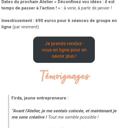
Dates du prochain Atelier « Déconfinez vos idées : il est
temps de passer à l’action ! » :
à venir, à partir de janvier !
Investissement : 690 euros pour 6 séances de groupe en
ligne
(par virement)
Je prends rendez-
vous en ligne pour en
savoir plus !
Témoignages
Firda, jeune entrepreneure :
“Avant l’Atelier, je me sentais coincée, et maintenant je
me sens créative !
Tout me semble possible !