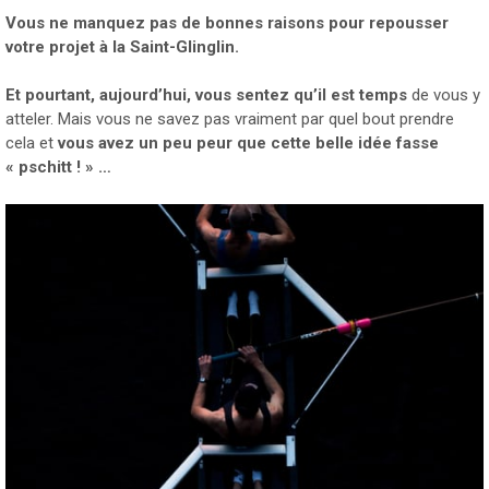
Vous ne manquez pas de bonnes raisons pour repousser
votre projet à la Saint-Glinglin.
Et pourtant, aujourd’hui, vous sentez qu’il est temps
de vous y
atteler. Mais vous ne savez pas vraiment par quel bout prendre
cela et
vous avez un peu peur que cette belle idée fasse
« pschitt ! » …