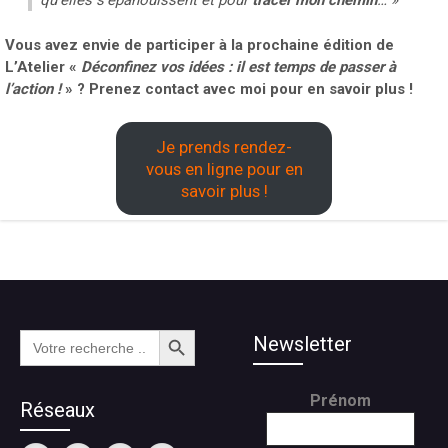
qu’elles s’épanouissent et pour
tracer mon chemin
… »
Vous avez envie de participer à la prochaine édition de
L’Atelier «
Déconfinez vos idées : il est temps de passer à
l’action !
» ? Prenez contact avec moi pour en savoir plus !
Je prends rendez-
vous en ligne pour en
savoir plus !
Search Button
Search
Newsletter
for:
Prénom
Réseaux