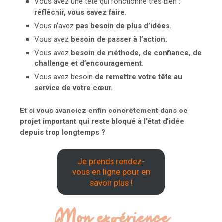
Vous avez une tête qui fonctionne très bien :
réfléchir, vous savez faire
.
Vous n’avez
pas besoin de plus d’idées.
Vous avez
besoin de passer à l’action.
Vous avez
besoin de méthode, de confiance, de
challenge et d’encouragement
.
Vous avez besoin
de remettre votre tête au
service de votre cœur.
Et si vous avanciez enfin concrètement dans ce
projet important qui reste bloqué à l’état d’idée
depuis trop longtemps ?
Je prends rendez-
vous en ligne pour en
savoir plus !
Mon expérience