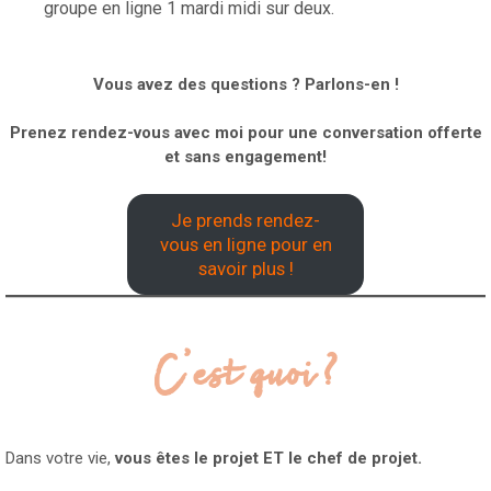
groupe en ligne 1 mardi midi sur deux.
Vous avez des questions ? Parlons-en !
Prenez rendez-vous avec moi pour une conversation offerte
et sans engagement!
Je prends rendez-
vous en ligne pour en
savoir plus !
C’est quoi ?
Dans votre vie,
vous êtes le projet ET le chef de projet.