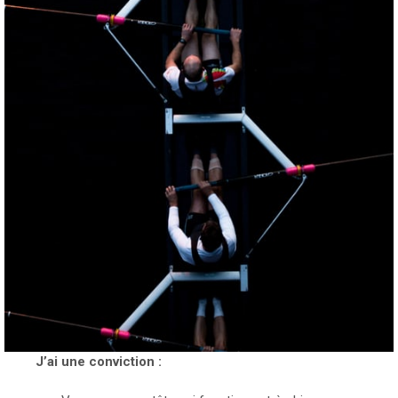
J’ai une conviction :