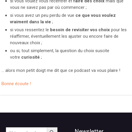
si vous voulez vous recentrer et
faire des choix
mais que
vous ne savez pas par où commencer ;
si vous avez un peu perdu de vue
ce que vous voulez
vraiment dans la vie
;
si vous ressentez le
besoin de revisiter vos choix
pour les
réaffirmer, éventuellement les ajuster ou encore faire de
nouveaux choix ;
ou si, tout simplement, la question du choix suscite
votre
curiosité
;
… alors mon petit doigt me dit que ce podcast va vous plaire !
Bonne écoute !
Search Button
Search
Newsletter