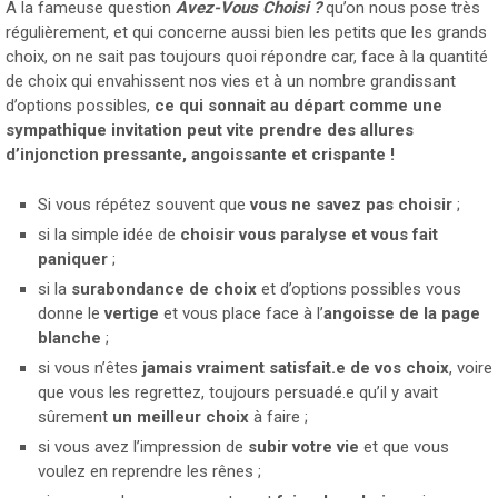
A la fameuse question
Avez-Vous Choisi ?
qu’on nous pose très
régulièrement, et qui concerne aussi bien les petits que les grands
choix, on ne sait pas toujours quoi répondre car, face à la quantité
de choix qui envahissent nos vies et à un nombre grandissant
d’options possibles,
ce qui sonnait au départ comme une
sympathique invitation peut vite prendre des allures
d’injonction pressante, angoissante et crispante !
Si vous répétez souvent que
vous ne savez pas choisir
;
si la simple idée de
choisir vous paralyse et vous fait
paniquer
;
si la
surabondance de choix
et d’options possibles vous
donne le
vertige
et vous place face à l’
angoisse de la page
blanche
;
si vous n’êtes
jamais vraiment satisfait.e de vos choix
, voire
que vous les regrettez, toujours persuadé.e qu’il y avait
sûrement
un meilleur choix
à faire ;
si vous avez l’impression de
subir votre vie
et que vous
voulez en reprendre les rênes ;