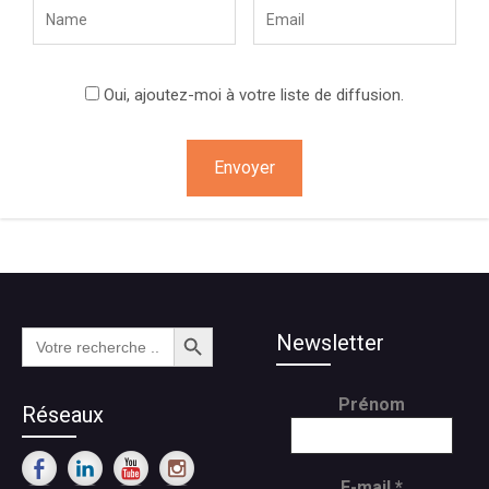
Oui, ajoutez-moi à votre liste de diffusion.
Search Button
Search
Newsletter
for:
Prénom
Réseaux
E-mail
*