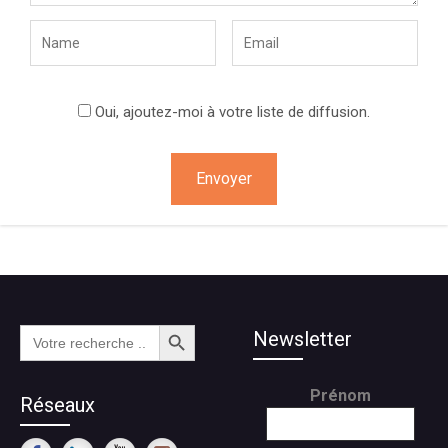
Oui, ajoutez-moi à votre liste de diffusion.
Search Button
Search
Newsletter
for:
Prénom
Réseaux