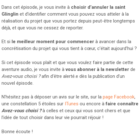
Dans cet épisode, je vous invite à
choisir d’annuler la saint
Glinglin
et d’identifier comment vous pouvez vous atteler à la
réalisation du projet que vous portez depuis peut-être longtemps
déjà, et que vous ne cessez de reporter.
Et si
le meilleur moment pour commencer
à avancer dans la
concrétisation du projet qui vous tient à cœur, c’était aujourd’hui ?
Si cet épisode vous plaît et que vous voulez faire partie de cette
aventure audio, je vous invite à
vous abonner à la newsletter
de
Avez-vous choisi ?
afin d’être alerté.e dès la publication d’un
nouvel épisode.
N’hésitez pas à déposer un avis sur le site, sur la
page Facebook
,
une constellation 5 étoiles sur
ITunes
ou encore à
faire connaître
Avez-vous choisi ?
à celles et ceux qui vous sont chers et que
l’idée de tout choisir dans leur vie pourrait réjouir !
Bonne écoute !