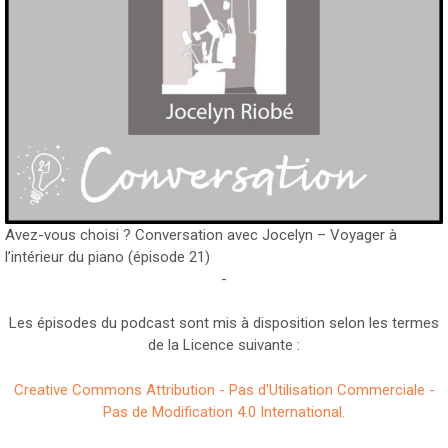
Avez-vous choisi ? Conversation avec Jocelyn – Voyager à
l’intérieur du piano (épisode 21)
-
Les épisodes du podcast sont mis à disposition selon les termes
de la Licence suivante :
Creative Commons Attribution - Pas d'Utilisation Commerciale -
Pas de Modification 4.0 International.