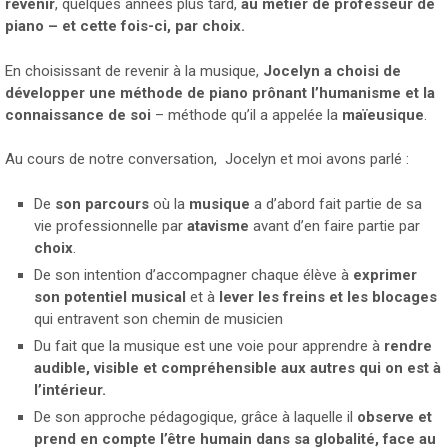
revenir
, quelques années plus tard,
au métier de professeur de
piano – et cette fois-ci, par choix.
En choisissant de revenir à la musique,
Jocelyn a choisi de
développer une méthode de piano prônant l’humanisme et la
connaissance de soi
– méthode qu’il a appelée la
maïeusique
.
Au cours de notre conversation, Jocelyn et moi avons parlé :
De
son parcours
où la
musique
a d’abord fait partie de sa
vie professionnelle par
atavisme
avant d’en faire partie par
choix
.
De son intention d’accompagner chaque élève à
exprimer
son potentiel musical
et à
lever les freins et les blocages
qui entravent son chemin de musicien
Du fait que la musique est une voie pour apprendre à
rendre
audible, visible et compréhensible aux autres qui on est à
l’intérieur.
De son approche pédagogique, grâce à laquelle il
observe et
prend en compte l’être humain dans sa globalité, face au