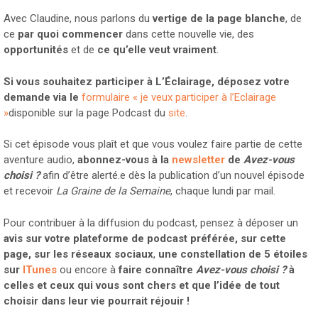
Avec Claudine, nous parlons du
vertige de la page blanche
, de
ce
par quoi commencer
dans cette nouvelle vie, des
opportunités
et de
ce qu’elle veut vraiment
.
Si vous souhaitez participer à L’Éclairage, déposez votre
demande via le
formulaire « je veux participer à l’Eclairage
»
disponible sur la page Podcast du
site
.
Si cet épisode vous plaît et que vous voulez faire partie de cette
aventure audio,
abonnez-vous à la
newsletter
de
Avez-vous
choisi ?
afin d’être alerté.e dès la publication d’un nouvel épisode
et recevoir
La Graine de la Semaine
, chaque lundi par mail.
Pour contribuer à la diffusion du podcast, pensez à déposer un
avis sur votre plateforme de podcast préférée, sur cette
page, sur les réseaux sociaux
,
une constellation de 5 étoiles
sur
ITunes
ou encore à
faire connaître
Avez-vous choisi ?
à
celles et ceux qui vous sont chers et que l’idée de tout
choisir dans leur vie pourrait réjouir !