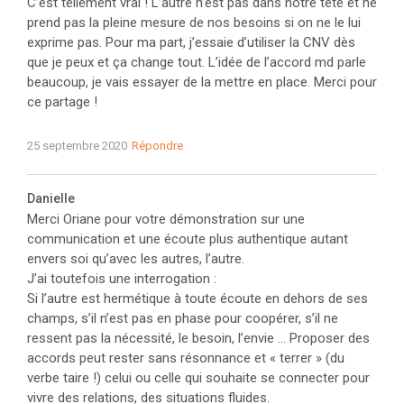
C’est tellement vrai ! L’autre n’est pas dans notre tête et ne
prend pas la pleine mesure de nos besoins si on ne le lui
exprime pas. Pour ma part, j’essaie d’utiliser la CNV dès
que je peux et ça change tout. L’idée de l’accord md parle
beaucoup, je vais essayer de la mettre en place. Merci pour
ce partage !
25 septembre 2020
Répondre
Danielle
Merci Oriane pour votre démonstration sur une
communication et une écoute plus authentique autant
envers soi qu’avec les autres, l’autre.
J’ai toutefois une interrogation :
Si l’autre est hermétique à toute écoute en dehors de ses
champs, s’il n’est pas en phase pour coopérer, s’il ne
ressent pas la nécessité, le besoin, l’envie … Proposer des
accords peut rester sans résonnance et « terrer » (du
verbe taire !) celui ou celle qui souhaite se connecter pour
vivre des relations, des situations fluides.