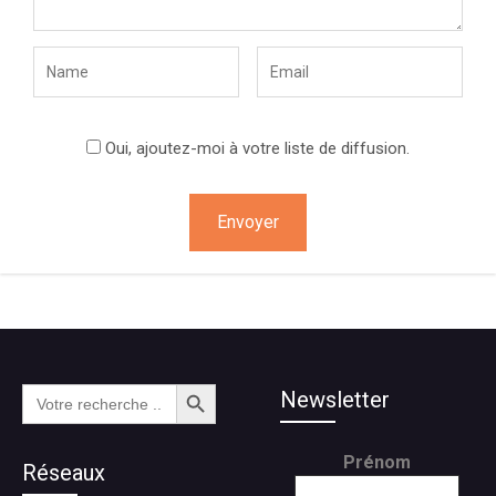
Oui, ajoutez-moi à votre liste de diffusion.
Search Button
Search
Newsletter
for:
Prénom
Réseaux