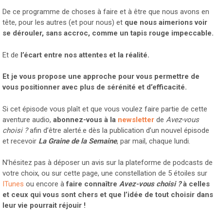
De ce programme de choses à faire et à être que nous avons en
tête, pour les autres (et pour nous) et
que nous aimerions voir
se dérouler, sans accroc, comme un tapis rouge impeccable.
Et de
l’écart entre nos attentes et la réalité.
Et je vous propose une approche pour vous permettre de
vous positionner avec plus de sérénité et d’efficacité.
Si cet épisode vous plaît et que vous voulez faire partie de cette
aventure audio,
abonnez-vous à la
newsletter
de
Avez-vous
choisi ?
afin d’être alerté.e dès la publication d’un nouvel épisode
et recevoir
La Graine de la Semaine
, par mail, chaque lundi.
N’hésitez pas à déposer un avis sur la plateforme de podcasts de
votre choix, ou sur cette page, une constellation de 5 étoiles sur
ITunes
ou encore à
faire connaître
Avez-vous choisi ?
à celles
et ceux qui vous sont chers et que l’idée de tout choisir dans
leur vie pourrait réjouir !