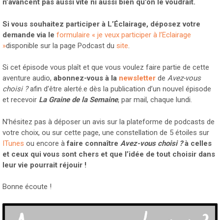
n’avancent pas aussi vite ni aussi bien qu’on le voudrait.
Si vous souhaitez participer à L’Éclairage, déposez votre
demande via le
formulaire « je veux participer à l’Eclairage
»
disponible sur la page Podcast du
site
.
Si cet épisode vous plaît et que vous voulez faire partie de cette
aventure audio,
abonnez-vous à la
newsletter
de
Avez-vous
choisi ?
afin d’être alerté.e dès la publication d’un nouvel épisode
et recevoir
La Graine de la Semaine
, par mail, chaque lundi.
N’hésitez pas à déposer un avis sur la plateforme de podcasts de
votre choix, ou sur cette page, une constellation de 5 étoiles sur
ITunes
ou encore à
faire connaître
Avez-vous choisi ?
à celles
et ceux qui vous sont chers et que l’idée de tout choisir dans
leur vie pourrait réjouir !
Bonne écoute !