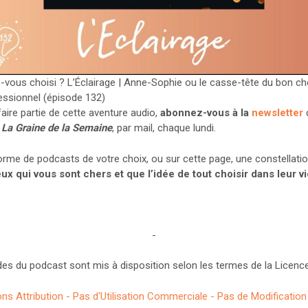
-vous choisi ? L’Éclairage | Anne-Sophie ou le casse-tête du bon ch
essionnel (épisode 132)
faire partie de cette aventure audio,
abonnez-vous à la
newsletter
La Graine de la Semaine
, par mail, chaque lundi.
orme de podcasts de votre choix, ou sur cette page, une constellatio
ux qui vous sont chers et que l’idée de tout choisir dans leur vie
-
es du podcast sont mis à disposition selon les termes de la Licence
 Attribution - Pas d'Utilisation Commerciale - Pas de Modification 4