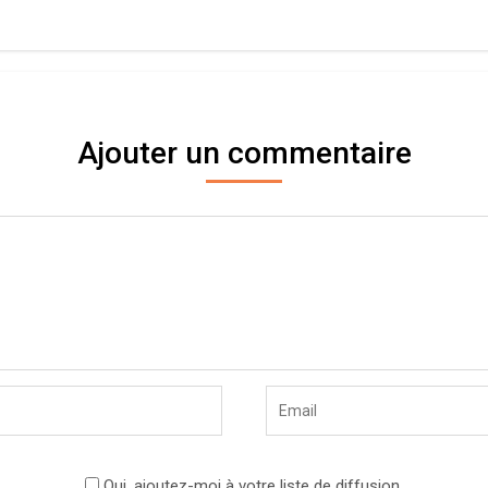
Ajouter un commentaire
Oui, ajoutez-moi à votre liste de diffusion.