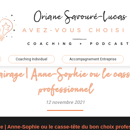
Oriane Savouré-Lucas
AVEZ-VOUS CHOISI
COACHING + PODCAS
Coaching Individuel
Accompagnement Entreprise
airage | Anne-Sophie ou le cas
professionnel
12 novembre 2021