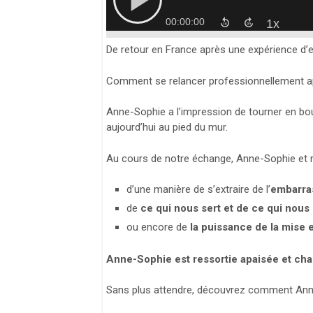
De retour en France après une expérience d’ex
Comment se relancer professionnellement ap
Anne-Sophie a l’impression de tourner en bouc
aujourd’hui au pied du mur.
Au cours de notre échange, Anne-Sophie et m
d’une manière de s’extraire de l’
embarras
de
ce qui nous sert et de ce qui nous
ou encore de
la puissance de la mise
Anne-Sophie est ressortie apaisée et cha
Sans plus attendre, découvrez comment Anne-