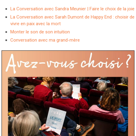
La Conversation avec Sandra Meunier | Faire le choix de la joie
La Conversation avec Sarah Dumont de Happy End : choisir de
vivre en paix avec la mort
Monter le son de son intuition
Conversation avec ma grand-mère