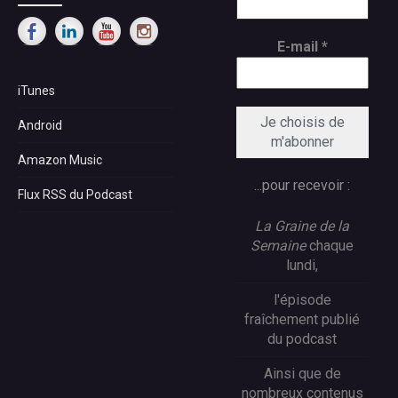
E-mail
*
iTunes
Android
Amazon Music
...pour recevoir :
Flux RSS du Podcast
La Graine de la
Semaine
chaque
lundi,
l'épisode
fraîchement publié
du podcast
Ainsi que de
nombreux contenus