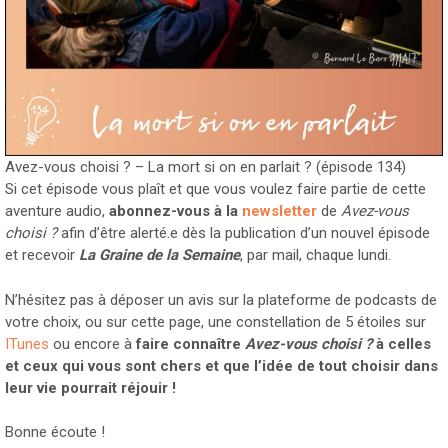
Avez-vous choisi ? – La mort si on en parlait ? (épisode 134)
Si cet épisode vous plaît et que vous voulez faire partie de cette
aventure audio,
abonnez-vous à la
newsletter
de
Avez-vous
choisi ?
afin d’être alerté.e dès la publication d’un nouvel épisode
et recevoir
La Graine de la Semaine
, par mail, chaque lundi.
N’hésitez pas à déposer un avis sur la plateforme de podcasts de
votre choix, ou sur cette page, une constellation de 5 étoiles sur
ITunes
ou encore à
faire connaître
Avez-vous choisi ?
à celles
et ceux qui vous sont chers et que l’idée de tout choisir dans
leur vie pourrait réjouir !
Bonne écoute !