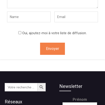
Oui, ajoutez-moi à votre liste de diffusion.
Search Button
Search
Newsletter
for:
Prénom
Réseaux