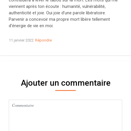
contribuera à lever le tabou sur la mort. Les mots qui me
viennent après ton écoute : humanité, vulnérabilité,
authenticité et joie. Oui joie d’une parole libératoire.
Parvenir a concevoir ma propre mort libère tellement
d’énergie de vie en moi.
11 janvier 2022
Répondre
Ajouter un commentaire