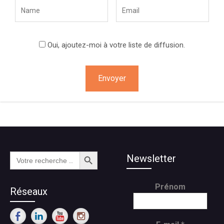
Oui, ajoutez-moi à votre liste de diffusion.
Search Button
Search
Newsletter
for:
Prénom
Réseaux