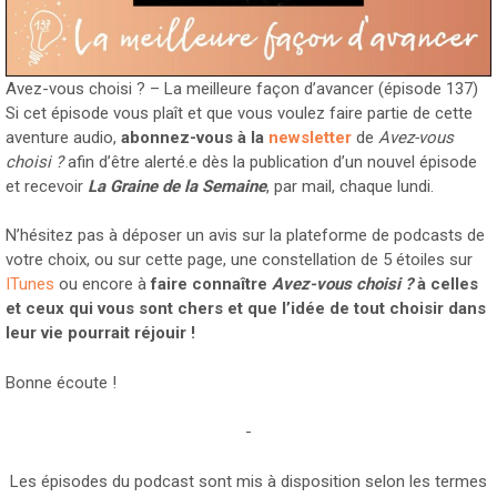
Avez-vous choisi ? – La meilleure façon d’avancer (épisode 137)
Si cet épisode vous plaît et que vous voulez faire partie de cette
aventure audio,
abonnez-vous à la
newsletter
de
Avez-vous
choisi ?
afin d’être alerté.e dès la publication d’un nouvel épisode
et recevoir
La Graine de la Semaine
, par mail, chaque lundi.
N’hésitez pas à déposer un avis sur la plateforme de podcasts de
votre choix, ou sur cette page, une constellation de 5 étoiles sur
ITunes
ou encore à
faire connaître
Avez-vous choisi ?
à celles
et ceux qui vous sont chers et que l’idée de tout choisir dans
leur vie pourrait réjouir !
Bonne écoute !
-
Les épisodes du podcast sont mis à disposition selon les termes