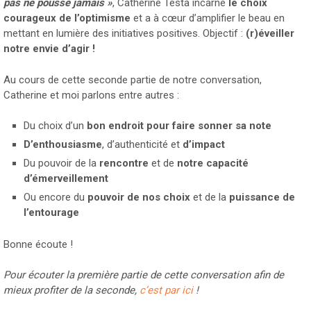
pas ne pousse jamais »
, Catherine Testa incarne
le choix
courageux de l’optimisme
et a à cœur d’amplifier le beau en
mettant en lumière des initiatives positives. Objectif :
(r)éveiller
notre envie d’agir !
Au cours de cette seconde partie de notre conversation,
Catherine et moi parlons entre autres :
Du choix d’un
bon endroit pour faire sonner sa note
D’enthousiasme
, d’authenticité et
d’impact
Du pouvoir de la
rencontre
et de
notre capacité
d’émerveillement
Ou encore du
pouvoir de nos choix
et de la
puissance de
l’entourage
Bonne écoute !
Pour écouter la première partie de cette conversation afin de
mieux profiter de la seconde,
c’est par ici
!