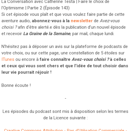
La Conversation avec Catherine Testa | Faire le choix de
l’Optimisme | Partie 2 (Épisode 143)
Si cet épisode vous plaît et que vous voulez faire partie de cette
aventure audio,
abonnez-vous à la
newsletter
de
Avez-vous
choisi ?
afin d’être alerté.e dès la publication d’un nouvel épisode
et recevoir
La Graine de la Semaine
, par mail, chaque lundi.
N’hésitez pas à déposer un avis sur la plateforme de podcasts de
votre choix, ou sur cette page, une constellation de 5 étoiles sur
ITunes
ou encore à
faire connaître
Avez-vous choisi ?
à celles
et ceux qui vous sont chers et que l’idée de tout choisir dans
leur vie pourrait réjouir !
Bonne écoute !
-
Les épisodes du podcast sont mis à disposition selon les termes
de la Licence suivante :
Creative Commons Attribution - Pas d'Utilisation Commerciale -