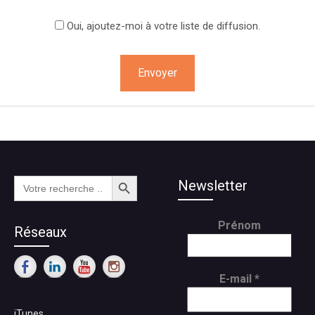
Oui, ajoutez-moi à votre liste de diffusion.
Search Button
Search
Newsletter
for:
Prénom
Réseaux
E-mail
*
iTunes