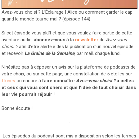
Avez-vous choisi ? L’Éclairage | Alice ou comment garder le cap
quand le monde tourne mal ? (épisode 144)
Si cet épisode vous plaît et que vous voulez faire partie de cette
aventure audio,
abonnez-vous à la
newsletter
de
Avez-vous
choisi ?
afin d’être alerté.e dès la publication d’un nouvel épisode
et recevoir
La Graine de la Semaine
, par mail, chaque lundi.
N’hésitez pas à déposer un avis sur la plateforme de podcasts de
votre choix, ou sur cette page, une constellation de 5 étoiles sur
ITunes
ou encore à
faire connaître
Avez-vous choisi ?
à celles
et ceux qui vous sont chers et que l’idée de tout choisir dans
leur vie pourrait réjouir !
Bonne écoute !
-
Les épisodes du podcast sont mis à disposition selon les termes