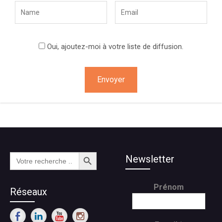
Oui, ajoutez-moi à votre liste de diffusion.
Search Button
Search
Newsletter
for:
Prénom
Réseaux