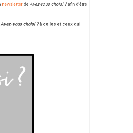
la
newsletter
de
Avez-vous choisi ?
afin d’être
Avez-vous choisi ?
à celles et ceux qui