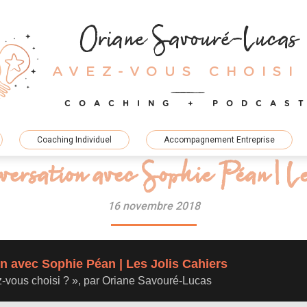
Oriane Savouré-Lucas
AVEZ-VOUS CHOISI
COACHING + PODCAS
Coaching Individuel
Accompagnement Entreprise
versation avec Sophie Péan | L
16 novembre 2018