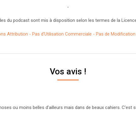
-
es du podcast sont mis à disposition selon les termes de la Licence
 Attribution - Pas d'Utilisation Commerciale - Pas de Modification 4
Vos avis !
choses ou moins belles d’ailleurs mais dans de beaux cahiers. C’est sûr