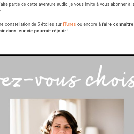
aire partie de cette aventure audio, je vous invite à vous abonner à 
e.
une constellation de 5 étoiles sur
ITunes
ou encore à
faire connaître
ir dans leur vie pourrait réjouir !