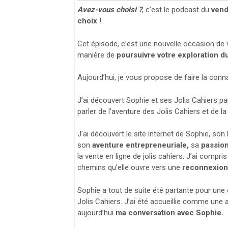
Avez-vous choisi ?
, c’est le podcast du
vend
choix
!
Cet épisode, c’est une nouvelle occasion d
manière de
poursuivre votre exploration du
Aujourd’hui, je vous propose de faire la con
J’ai découvert Sophie et ses Jolis Cahiers pa
parler de l’aventure des Jolis Cahiers et de la
J’ai découvert le site internet de Sophie, son
son
aventure entrepreneuriale,
sa
passion
la vente en ligne de jolis cahiers. J’ai compr
chemins qu’elle ouvre vers une
reconnexion 
Sophie a tout de suite été partante pour une 
Jolis Cahiers. J’ai été accueillie comme une 
aujourd’hui
ma conversation avec Sophie.