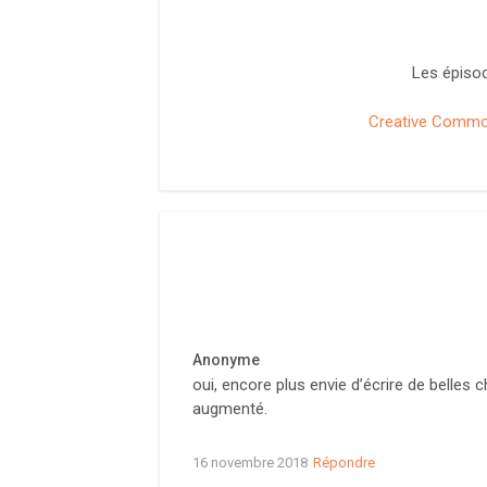
Les épisod
Creative Commons
Anonyme
oui, encore plus envie d’écrire de belles 
augmenté.
16 novembre 2018
Répondre