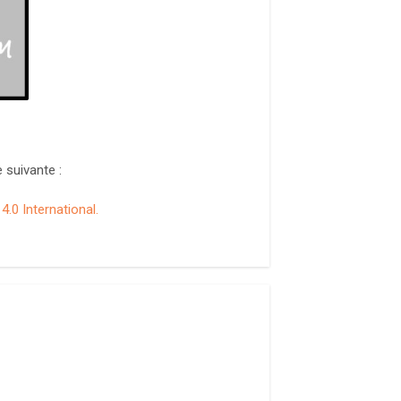
 suivante :
.0 International.