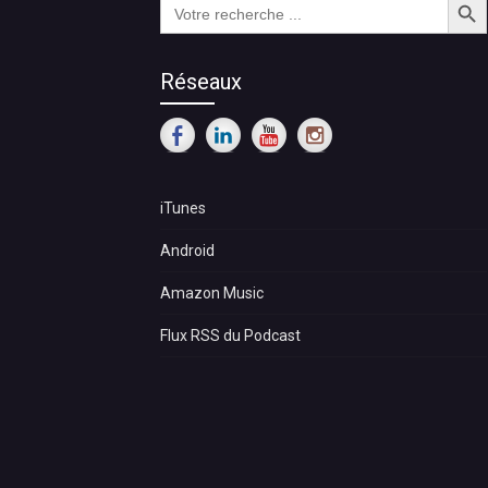
Search
for:
Réseaux
iTunes
Android
Amazon Music
Flux RSS du Podcast