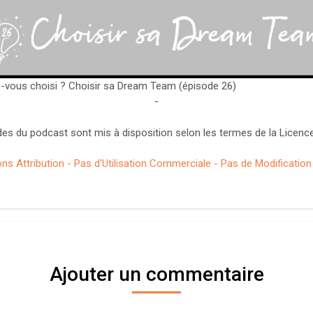
-vous choisi ? Choisir sa Dream Team (épisode 26)
-
es du podcast sont mis à disposition selon les termes de la Licence
 Attribution - Pas d'Utilisation Commerciale - Pas de Modification 4
Ajouter un commentaire