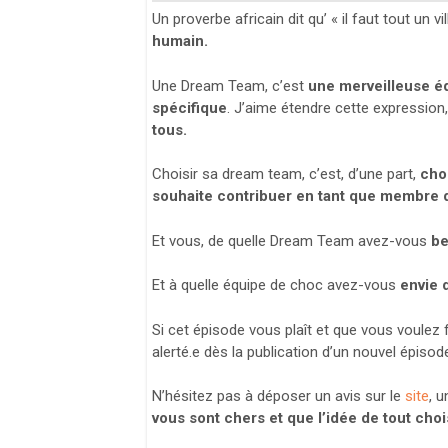
Un proverbe africain dit qu’ « il faut tout un 
humain.
Une Dream Team, c’est
une merveilleuse é
spécifique
. J’aime étendre cette expression,
tous.
Choisir sa dream team, c’est, d’une part,
cho
souhaite contribuer en tant que membre 
Et vous, de quelle Dream Team avez-vous
be
Et à quelle équipe de choc avez-vous
envie 
Si cet épisode vous plaît et que vous voulez f
alerté.e dès la publication d’un nouvel épisod
N’hésitez pas à déposer un avis sur le
site
, 
vous sont chers et que l’idée de tout chois