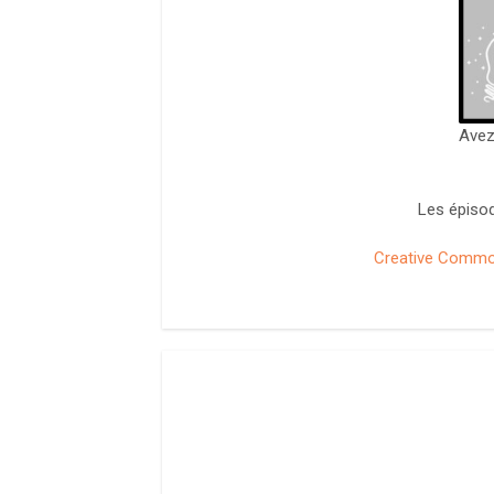
Avez
Les épisod
Creative Commons