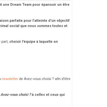
aut une Dream Team pour épanouir un être
ison parfaite pour l’atteinte d’un objectif
animal social que nous sommes toutes et
e part,
choisir l’équipe à laquelle on
la
newsletter
de Avez-vous choisi ? afin d’être
Avez-vous choisi ?
à celles et ceux qui