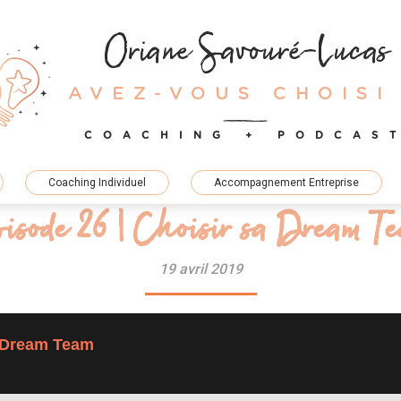
Oriane Savouré-Lucas
AVEZ-VOUS CHOISI
COACHING + PODCAS
Coaching Individuel
Accompagnement Entreprise
isode 26 | Choisir sa Dream T
19 avril 2019