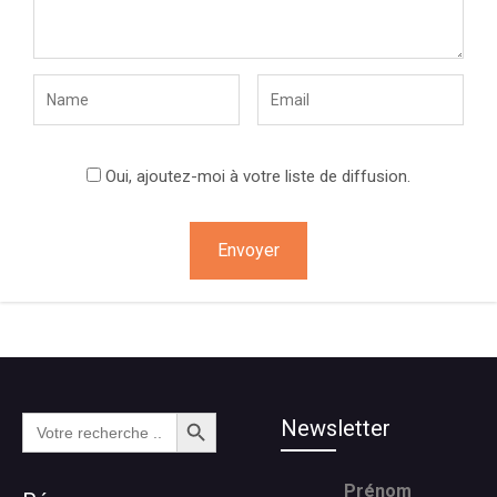
Oui, ajoutez-moi à votre liste de diffusion.
Search Button
Search
Newsletter
for:
Prénom