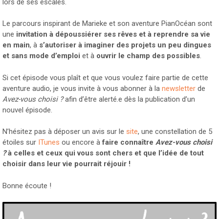
lors de ses escales.
Le parcours inspirant de Marieke et son aventure PianOcéan sont
une
invitation à dépoussiérer ses rêves et à reprendre sa vie
en main
, à
s’autoriser à imaginer des projets un peu dingues
et sans mode d’emploi
et à
ouvrir le champ des possibles
.
Si cet épisode vous plaît et que vous voulez faire partie de cette
aventure audio, je vous invite à vous abonner à la
newsletter
de
Avez-vous choisi ?
afin d’être alerté.e dès la publication d’un
nouvel épisode.
N’hésitez pas à déposer un avis sur le
site
, une constellation de 5
étoiles sur
ITunes
ou encore à
faire connaître
Avez-vous choisi
?
à celles et ceux qui vous sont chers et que l’idée de tout
choisir dans leur vie pourrait réjouir !
Bonne écoute !