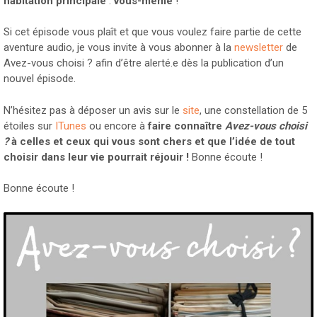
habitation principale
:
vous-même
!
Si cet épisode vous plaît et que vous voulez faire partie de cette
aventure audio, je vous invite à vous abonner à la
newsletter
de
Avez-vous choisi ? afin d’être alerté.e dès la publication d’un
nouvel épisode.
N’hésitez pas à déposer un avis sur le
site
, une constellation de 5
étoiles sur
ITunes
ou encore à
faire connaître
Avez-vous choisi
?
à celles et ceux qui vous sont chers et que l’idée de tout
choisir dans leur vie pourrait réjouir !
Bonne écoute !
Bonne écoute !