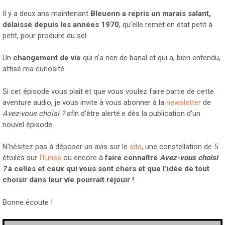
Il y a deux ans maintenant
Bleuenn a repris un marais salant,
délaissé depuis les années 1970
, qu’elle remet en état petit à
petit, pour produire du sel.
Un
changement de vie
qui n’a rien de banal et qui a, bien entendu,
attisé ma curiosité.
Si cet épisode vous plaît et que vous voulez faire partie de cette
aventure audio, je vous invite à vous abonner à la
newsletter
de
Avez-vous choisi ?
afin d’être alerté.e dès la publication d’un
nouvel épisode.
N’hésitez pas à déposer un avis sur le
site
, une constellation de 5
étoiles sur
ITunes
ou encore à
faire connaître
Avez-vous choisi
?
à celles et ceux qui vous sont chers et que l’idée de tout
choisir dans leur vie pourrait réjouir !
Bonne écoute !