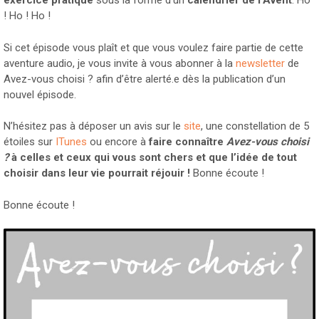
exercice pratique
sous la forme d’un
calendrier de l’Avent
. Ho
! Ho ! Ho !
Si cet épisode vous plaît et que vous voulez faire partie de cette
aventure audio, je vous invite à vous abonner à la
newsletter
de
Avez-vous choisi ? afin d’être alerté.e dès la publication d’un
nouvel épisode.
N’hésitez pas à déposer un avis sur le
site
, une constellation de 5
étoiles sur
ITunes
ou encore à
faire connaître
Avez-vous choisi
?
à celles et ceux qui vous sont chers et que l’idée de tout
choisir dans leur vie pourrait réjouir !
Bonne écoute !
Bonne écoute !