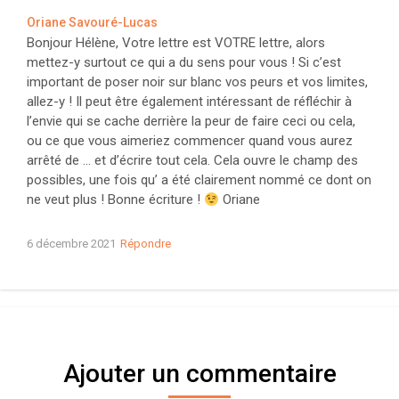
Oriane Savouré-Lucas
Bonjour Hélène, Votre lettre est VOTRE lettre, alors
mettez-y surtout ce qui a du sens pour vous ! Si c’est
important de poser noir sur blanc vos peurs et vos limites,
allez-y ! Il peut être également intéressant de réfléchir à
l’envie qui se cache derrière la peur de faire ceci ou cela,
ou ce que vous aimeriez commencer quand vous aurez
arrêté de … et d’écrire tout cela. Cela ouvre le champ des
possibles, une fois qu’ a été clairement nommé ce dont on
ne veut plus ! Bonne écriture !
Oriane
6 décembre 2021
Répondre
Ajouter un commentaire