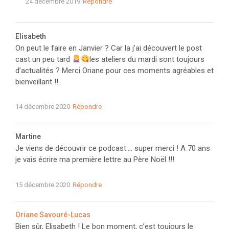
24 décembre 2019
Répondre
Elisabeth
On peut le faire en Janvier ? Car la j’ai découvert le post
cast un peu tard
les ateliers du mardi sont toujours
d’actualités ? Merci Oriane pour ces moments agréables et
bienveillant !!
14 décembre 2020
Répondre
Martine
Je viens de découvrir ce podcast…. super merci ! A 70 ans
je vais écrire ma première lettre au Père Noël !!!
15 décembre 2020
Répondre
Oriane Savouré-Lucas
Bien sûr, Elisabeth ! Le bon moment, c’est toujours le