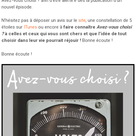
Avez-vous choisi ? afin d’être alerté.e dès la publication d’un
nouvel épisode.
N’hésitez pas à déposer un avis sur le
site
, une constellation de 5
étoiles sur
ITunes
ou encore à
faire connaître
Avez-vous choisi
?
à celles et ceux qui vous sont chers et que l’idée de tout
choisir dans leur vie pourrait réjouir !
Bonne écoute !
Bonne écoute !