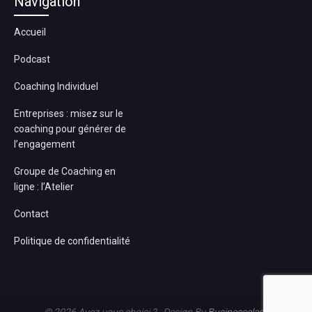
Navigation
Accueil
Podcast
Coaching Individuel
Entreprises : misez sur le
coaching pour générer de
l’engagement
Groupe de Coaching en
ligne : l’Atelier
Contact
Politique de confidentialité
© 2026 Avez-vous choisi ? - Design By
Businessclass