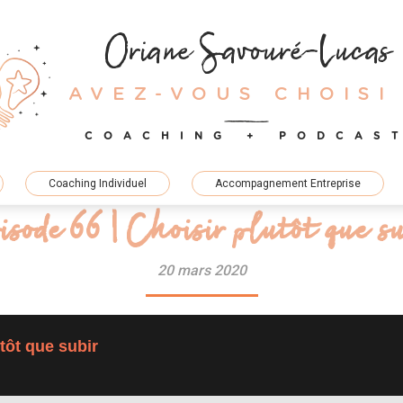
Oriane Savouré-Lucas
AVEZ-VOUS CHOISI
COACHING + PODCAS
Coaching Individuel
Accompagnement Entreprise
isode 66 | Choisir plutôt que su
20 mars 2020