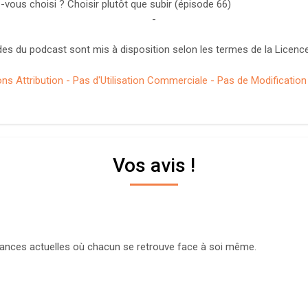
-vous choisi ? Choisir plutôt que subir (épisode 66)
-
es du podcast sont mis à disposition selon les termes de la Licence
 Attribution - Pas d'Utilisation Commerciale - Pas de Modification 4
Vos avis !
nstances actuelles où chacun se retrouve face à soi même.