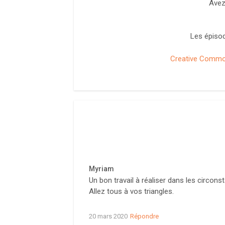
Avez
Les épisod
Creative Commons
Myriam
Un bon travail à réaliser dans les circo
Allez tous à vos triangles.
20 mars 2020
Répondre