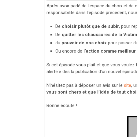
Après avoir parlé de l’espace du choix et de 
responsabilité dans l’épisode précédent, nous 
De
choisir plutôt que de subir,
pour re
De
quitter les chaussures de la Victi
du
pouvoir de nos choix
pour passer d
Ou encore de
l’action comme meilleur 
Si cet épisode vous plaît et que vous voulez f
alerté.e dès la publication d’un nouvel épisod
N’hésitez pas à déposer un avis sur le
site
, 
vous sont chers et que l’idée de tout chois
Bonne écoute !