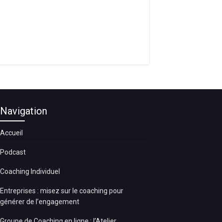
Navigation
Accueil
Podcast
Coaching Individuel
Entreprises : misez sur le coaching pour
générer de l’engagement
Groupe de Coaching en ligne : l’Atelier