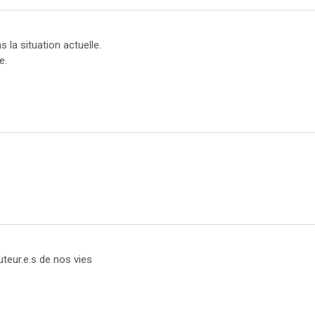
 la situation actuelle.
e.
auteur.e.s de nos vies