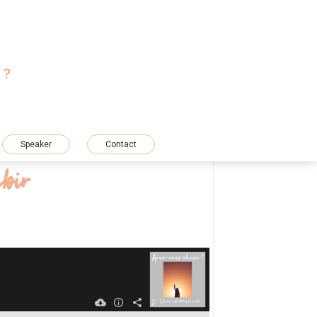
 ?
T
Speaker
Contact
bir