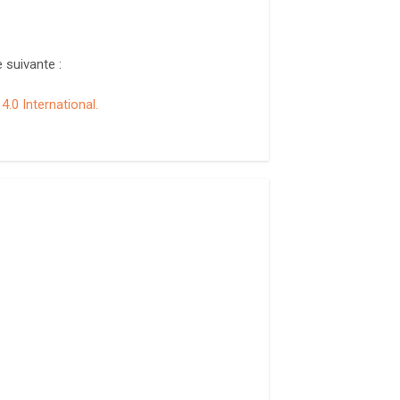
 suivante :
.0 International.