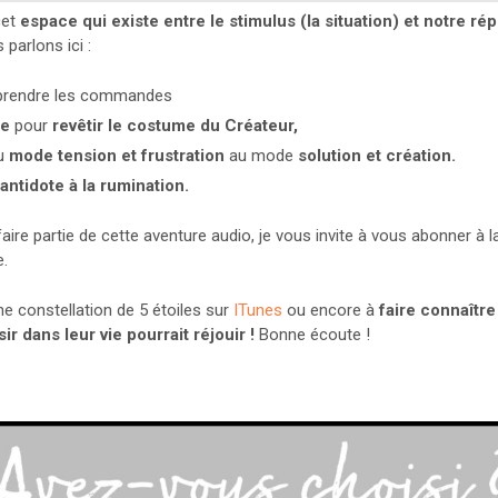
cet
espace qui existe entre le stimulus (la situation) et notre r
parlons ici :
prendre les commandes
me
pour
revêtir le costume du Créateur,
u
mode tension et frustration
au mode
solution et création.
antidote à la rumination.
aire partie de cette aventure audio, je vous invite à vous abonner à 
e.
une constellation de 5 étoiles sur
ITunes
ou encore à
faire connaître
ir dans leur vie pourrait réjouir !
Bonne écoute !