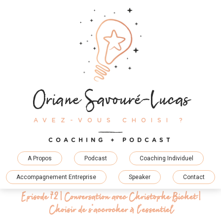
Skip
to
content
Oriane Savouré-Lucas
AVEZ-VOUS CHOISI ?
COACHING + PODCAST
A Propos
Podcast
Coaching Individuel
Accompagnement Entreprise
Speaker
Contact
Episode 72 | Conversation avec Christophe Bichet |
Choisir de s’accrocher à l’essentiel