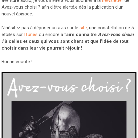
aventure audio, je vous invite à vous abonner à la
newsletter
de
Avez-vous choisi ? afin d’être alerté.e dès la publication d’un
nouvel épisode.
N’hésitez pas à déposer un avis sur le
site
, une constellation de 5
étoiles sur
ITunes
ou encore à
faire connaître
Avez-vous choisi
?
à celles et ceux qui vous sont chers et que l’idée de tout
choisir dans leur vie pourrait réjouir !
Bonne écoute !