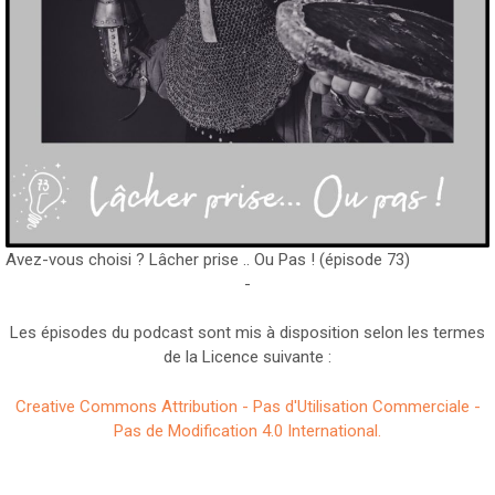
Avez-vous choisi ? Lâcher prise .. Ou Pas ! (épisode 73)
-
Les épisodes du podcast sont mis à disposition selon les termes
de la Licence suivante :
Creative Commons Attribution - Pas d'Utilisation Commerciale -
Pas de Modification 4.0 International.